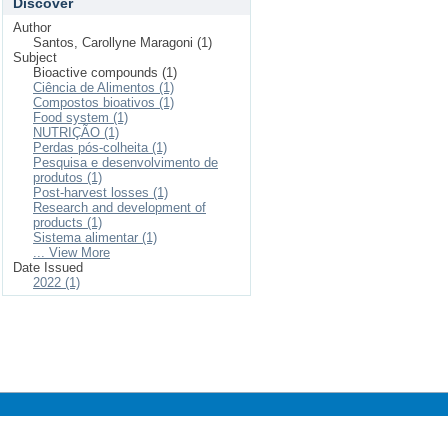
Discover
Author
Santos, Carollyne Maragoni (1)
Subject
Bioactive compounds (1)
Ciência de Alimentos (1)
Compostos bioativos (1)
Food system (1)
NUTRIÇÃO (1)
Perdas pós-colheita (1)
Pesquisa e desenvolvimento de
produtos (1)
Post-harvest losses (1)
Research and development of
products (1)
Sistema alimentar (1)
... View More
Date Issued
2022 (1)