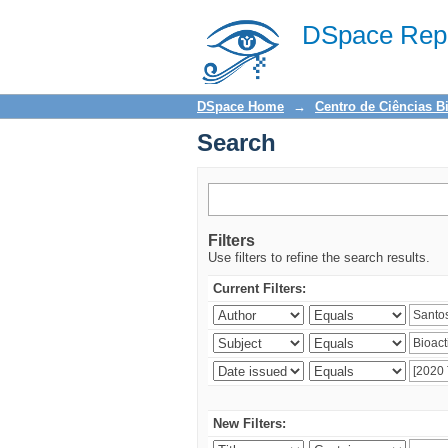
Search
DSpace Repo
DSpace Home
→
Centro de Ciências B
Search
Filters
Use filters to refine the search results.
Current Filters:
New Filters: