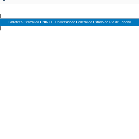
|
Biblioteca Central da UNIRIO - Universidade Federal do Estado do Rio de Janeiro
|