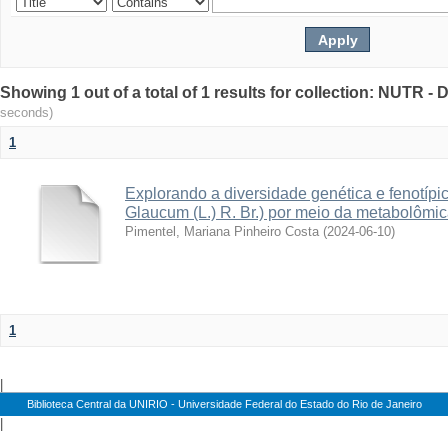
Showing 1 out of a total of 1 results for collection: NUTR 
seconds)
1
Explorando a diversidade genética e fenotípi
Glaucum (L.) R. Br.) por meio da metabolômi
Pimentel, Mariana Pinheiro Costa
(
2024-06-10
)
1
|
Biblioteca Central da UNIRIO - Universidade Federal do Estado do Rio de Janeiro
|