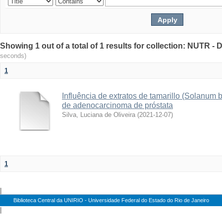
Showing 1 out of a total of 1 results for collection: NUTR 
seconds)
1
Influência de extratos de tamarillo (Solanum
de adenocarcinoma de próstata
Silva, Luciana de Oliveira
(
2021-12-07
)
1
|
Biblioteca Central da UNIRIO - Universidade Federal do Estado do Rio de Janeiro
|