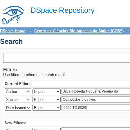
Search
DSpace Repository
DSpace Home
→
Centro de Ciências Biológicas e da Saúde (CCBS)
→
Search
Filters
Use filters to refine the search results.
Current Filters:
New Filters: