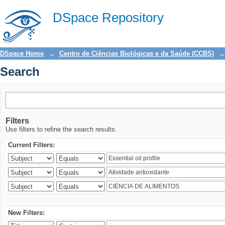
Search
DSpace Repository
DSpace Home
→
Centro de Ciências Biológicas e da Saúde (CCBS)
→
Search
Filters
Use filters to refine the search results.
Current Filters:
New Filters: