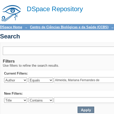
Search
DSpace Repository
DSpace Home
→
Centro de Ciências Biológicas e da Saúde (CCBS)
→
Search
Filters
Use filters to refine the search results.
Current Filters:
New Filters: