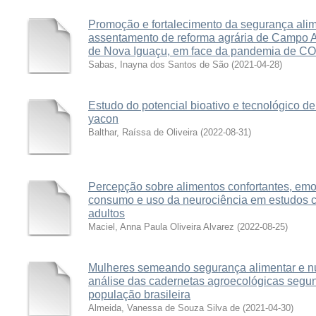
Promoção e fortalecimento da segurança alime
assentamento de reforma agrária de Campo Al
de Nova Iguaçu, em face da pandemia de C
Sabas, Inayna dos Santos de São
(
2021-04-28
)
Estudo do potencial bioativo e tecnológico d
yacon
Balthar, Raíssa de Oliveira
(
2022-08-31
)
Percepção sobre alimentos confortantes, em
consumo e uso da neurociência em estudos c
adultos
Maciel, Anna Paula Oliveira Alvarez
(
2022-08-25
)
Mulheres semeando segurança alimentar e nu
análise das cadernetas agroecológicas segun
população brasileira
Almeida, Vanessa de Souza Silva de
(
2021-04-30
)