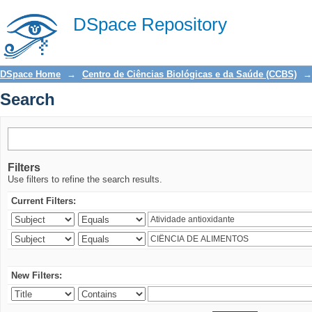
Search
DSpace Repository
DSpace Home
→
Centro de Ciências Biológicas e da Saúde (CCBS)
→
Search
Filters
Use filters to refine the search results.
Current Filters:
New Filters: