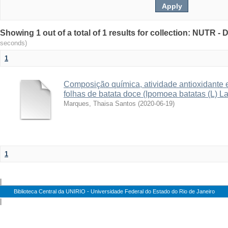
Showing 1 out of a total of 1 results for collection: NUTR 
seconds)
1
Composição química, atividade antioxidante e p
folhas de batata doce (Ipomoea batatas (L) L
Marques, Thaisa Santos
(
2020-06-19
)
1
|
Biblioteca Central da UNIRIO - Universidade Federal do Estado do Rio de Janeiro
|