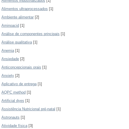
Alimentos industrializados
[1]
Alimentos ultraprocessados
[1]
Ambiente alimentar
[2]
Aminoacid
[1]
Análise de componentes principais
[1]
Análise qualitativa
[1]
Anemia
[1]
Ansiedade
[2]
Anticoncepcionais orais
[1]
Anxiety
[2]
Aplicativo de entrega
[1]
AQPC method
[1]
Artificial dyes
[1]
Assistência Nutricional pré-natal
[1]
Astronauts
[1]
Atividade física
[3]