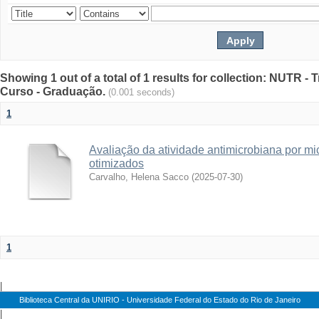
Showing 1 out of a total of 1 results for collection: NUTR 
Curso - Graduação.
(0.001 seconds)
1
Avaliação da atividade antimicrobiana por mic
otimizados
Carvalho, Helena Sacco
(
2025-07-30
)
1
|
Biblioteca Central da UNIRIO - Universidade Federal do Estado do Rio de Janeiro
|