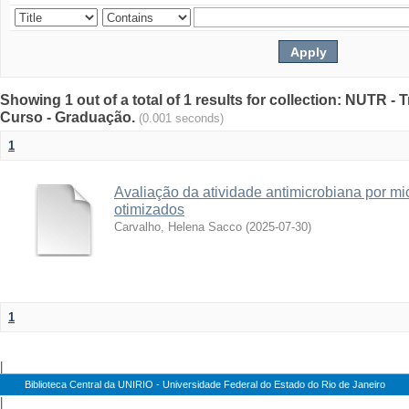
Showing 1 out of a total of 1 results for collection: NUTR 
Curso - Graduação.
(0.001 seconds)
1
Avaliação da atividade antimicrobiana por mic
otimizados
Carvalho, Helena Sacco
(
2025-07-30
)
1
|
Biblioteca Central da UNIRIO - Universidade Federal do Estado do Rio de Janeiro
|