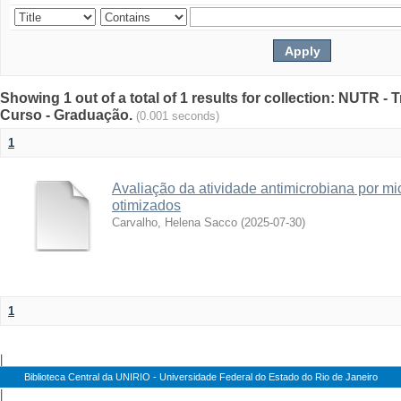
Showing 1 out of a total of 1 results for collection: NUTR 
Curso - Graduação.
(0.001 seconds)
1
Avaliação da atividade antimicrobiana por mic
otimizados
Carvalho, Helena Sacco
(
2025-07-30
)
1
|
Biblioteca Central da UNIRIO - Universidade Federal do Estado do Rio de Janeiro
|