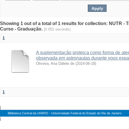
Showing 1 out of a total of 1 results for collection: NUTR 
Curso - Graduação.
(0.001 seconds)
1
A suplementação proteica como forma de aten
observada em astronautas durante voos espac
Oliveira, Ana Dálete de
(
2024-06-18
)
1
|
Biblioteca Central da UNIRIO - Universidade Federal do Estado do Rio de Janeiro
|