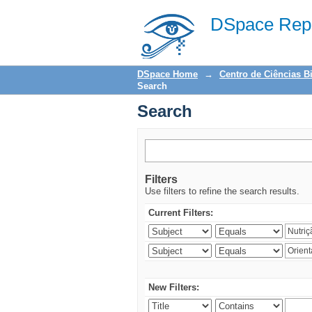
Search
DSpace Repo
DSpace Home
→
Centro de Ciências B
Search
Search
Filters
Use filters to refine the search results.
Current Filters:
New Filters: