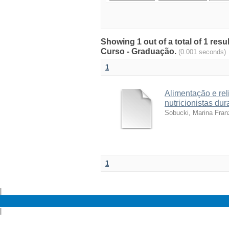
Showing 1 out of a total of 1 res
Curso - Graduação.
(0.001 seconds)
1
Alimentação e re
nutricionistas du
Sobucki, Marina Fra
1
|
|