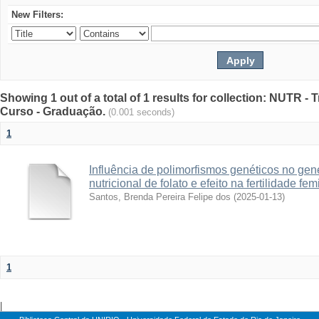
New Filters:
Showing 1 out of a total of 1 results for collection: NUTR 
Curso - Graduação.
(0.001 seconds)
1
Influência de polimorfismos genéticos no g
nutricional de folato e efeito na fertilidade fe
Santos, Brenda Pereira Felipe dos
(
2025-01-13
)
1
|