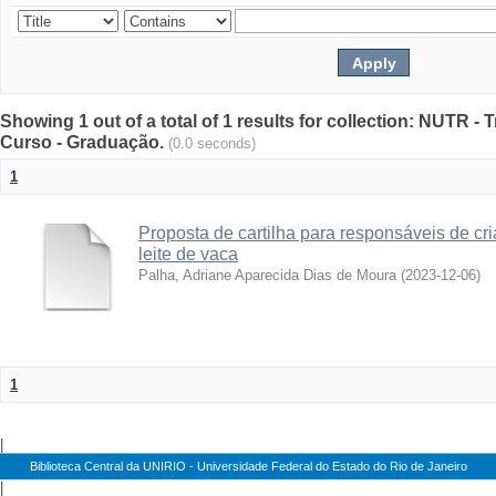
Showing 1 out of a total of 1 results for collection: NUTR 
Curso - Graduação.
(0.0 seconds)
1
Proposta de cartilha para responsáveis de cr
leite de vaca
Palha, Adriane Aparecida Dias de Moura
(
2023-12-06
)
1
|
Biblioteca Central da UNIRIO - Universidade Federal do Estado do Rio de Janeiro
|