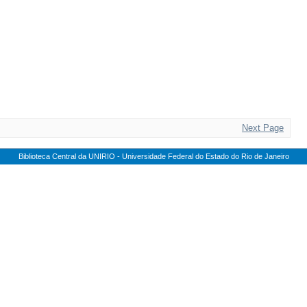
Next Page
Biblioteca Central da UNIRIO - Universidade Federal do Estado do Rio de Janeiro