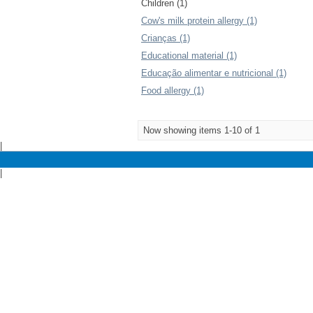
Children (1)
Cow's milk protein allergy (1)
Crianças (1)
Educational material (1)
Educação alimentar e nutricional (1)
Food allergy (1)
Now showing items 1-10 of 1
|
|