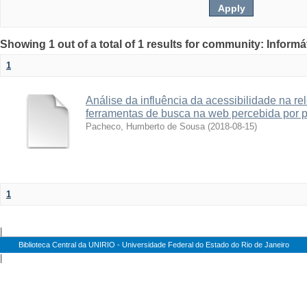
Showing 1 out of a total of 1 results for community: Informá
1
Análise da influência da acessibilidade na re
ferramentas de busca na web percebida por p
Pacheco, Humberto de Sousa
(
2018-08-15
)
1
|
Biblioteca Central da UNIRIO - Universidade Federal do Estado do Rio de Janeiro
|