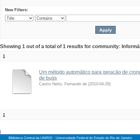
New Filters:
Showing 1 out of a total of 1 results for community: Informá
1
Um método automático para geração de crono
de bugs
Castro Netto, Fernando de
(
2010-04-29
)
1
|
Biblioteca Central da UNIRIO - Universidade Federal do Estado do Rio de Janeiro