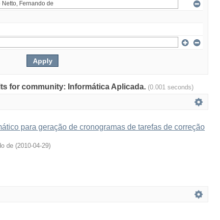
ults for community: Informática Aplicada.
(0.001 seconds)
tico para geração de cronogramas de tarefas de correção
do de
(
2010-04-29
)