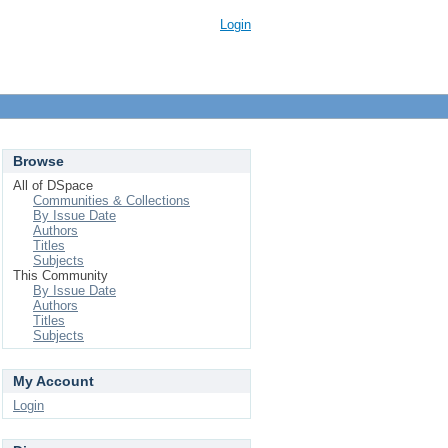
Login
Browse
All of DSpace
Communities & Collections
By Issue Date
Authors
Titles
Subjects
This Community
By Issue Date
Authors
Titles
Subjects
My Account
Login