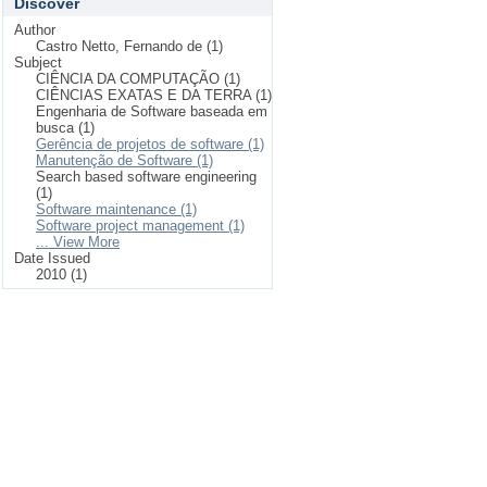
Discover
Author
Castro Netto, Fernando de (1)
Subject
CIÊNCIA DA COMPUTAÇÃO (1)
CIÊNCIAS EXATAS E DA TERRA (1)
Engenharia de Software baseada em
busca (1)
Gerência de projetos de software (1)
Manutenção de Software (1)
Search based software engineering
(1)
Software maintenance (1)
Software project management (1)
... View More
Date Issued
2010 (1)