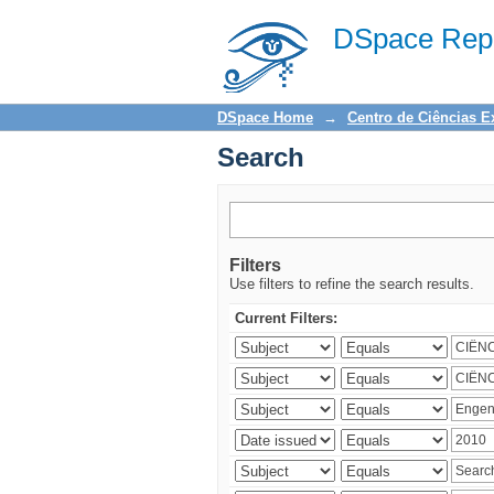
Search
DSpace Repo
DSpace Home
→
Centro de Ciências E
Search
Filters
Use filters to refine the search results.
Current Filters: