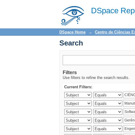
Search
DSpace Repo
DSpace Home
→
Centro de Ciências E
Search
Filters
Use filters to refine the search results.
Current Filters: