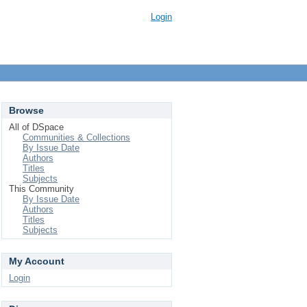
Login
Browse
All of DSpace
Communities & Collections
By Issue Date
Authors
Titles
Subjects
This Community
By Issue Date
Authors
Titles
Subjects
My Account
Login