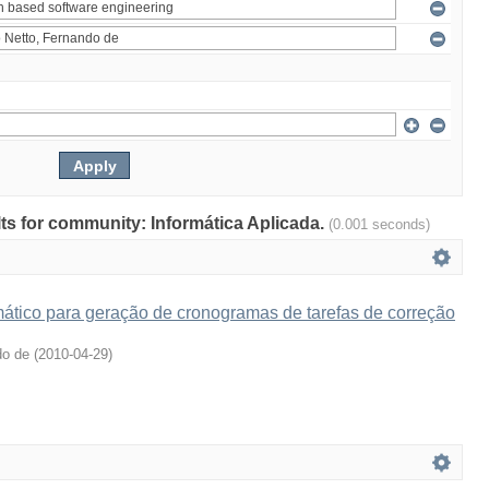
ults for community: Informática Aplicada.
(0.001 seconds)
tico para geração de cronogramas de tarefas de correção
do de
(
2010-04-29
)