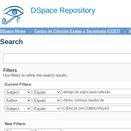
Search
DSpace Repository
DSpace Home
→
Centro de Ciências Exatas e Tecnologia (CCET)
→
I
Search
Filters
Use filters to refine the search results.
Current Filters:
New Filters: