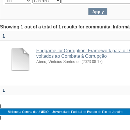
Showing 1 out of a total of 1 results for community: Informá
1
Endgame for Corruption: Framework para o D
voltados ao Combate à Corrupção
Abreu, Vinícius Santos de
(
2023-08-17
)
1
|
Biblioteca Central da UNIRIO - Universidade Federal do Estado do Rio de Janeiro
|