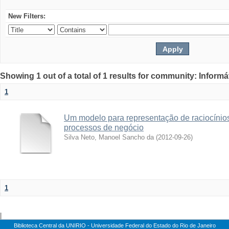
New Filters:
Showing 1 out of a total of 1 results for community: Informá
1
Um modelo para representação de raciocínios
processos de negócio
Silva Neto, Manoel Sancho da
(
2012-09-26
)
1
|
Biblioteca Central da UNIRIO - Universidade Federal do Estado do Rio de Janeiro