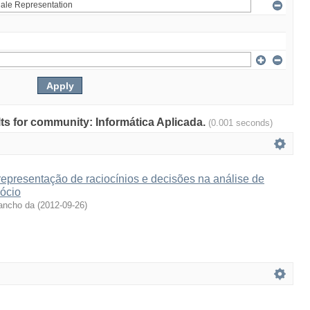
ults for community: Informática Aplicada.
(0.001 seconds)
epresentação de raciocínios e decisões na análise de
ócio
ancho da
(
2012-09-26
)