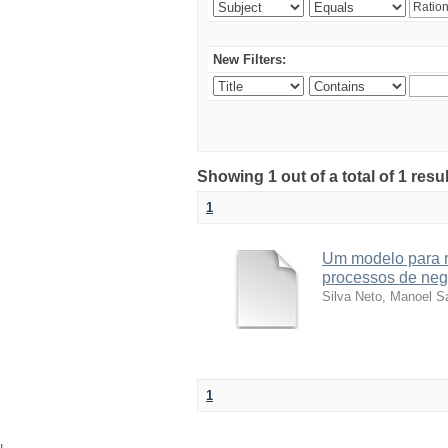
New Filters:
Showing 1 out of a total of 1 res
1
Um modelo para r
processos de neg
Silva Neto, Manoel S
1