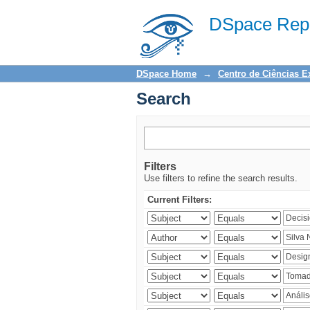
Search
DSpace Repo
DSpace Home
→
Centro de Ciências E
Search
Filters
Use filters to refine the search results.
Current Filters: