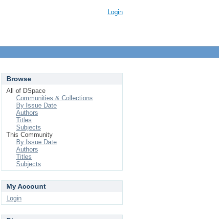
Login
Browse
All of DSpace
Communities & Collections
By Issue Date
Authors
Titles
Subjects
This Community
By Issue Date
Authors
Titles
Subjects
My Account
Login