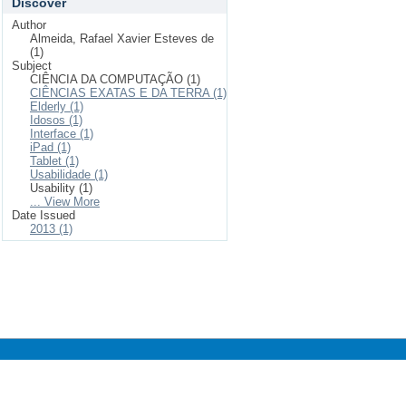
Discover
Author
Almeida, Rafael Xavier Esteves de
(1)
Subject
CIÊNCIA DA COMPUTAÇÃO (1)
CIÊNCIAS EXATAS E DA TERRA (1)
Elderly (1)
Idosos (1)
Interface (1)
iPad (1)
Tablet (1)
Usabilidade (1)
Usability (1)
... View More
Date Issued
2013 (1)