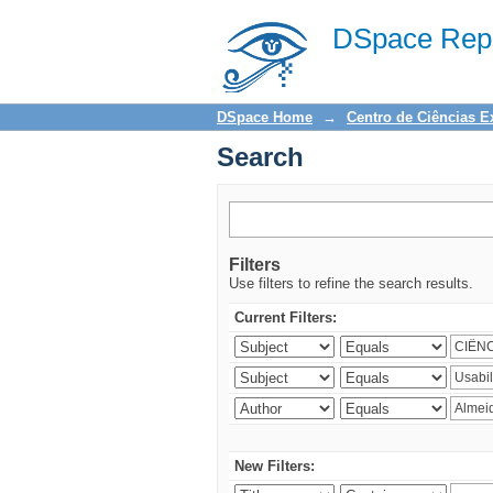
Search
DSpace Repo
DSpace Home
→
Centro de Ciências E
Search
Filters
Use filters to refine the search results.
Current Filters:
New Filters: