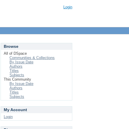
Login
Browse
All of DSpace
Communities & Collections
By Issue Date
Authors
Titles
Subjects
This Community
By Issue Date
Authors
Titles
Subjects
My Account
Login