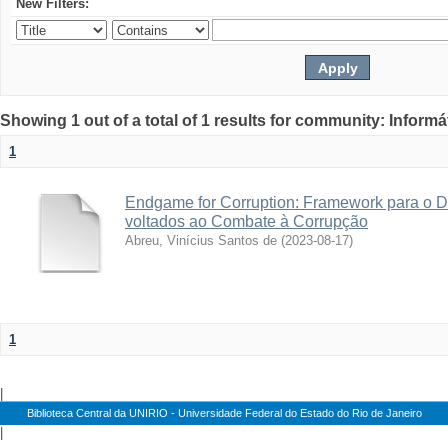
New Filters:
Showing 1 out of a total of 1 results for community: Informá
1
Endgame for Corruption: Framework para o D
voltados ao Combate à Corrupção
Abreu, Vinícius Santos de
(
2023-08-17
)
1
|
Biblioteca Central da UNIRIO - Universidade Federal do Estado do Rio de Janeiro
|