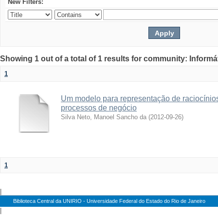
New Filters:
Showing 1 out of a total of 1 results for community: Informá
1
Um modelo para representação de raciocínios
processos de negócio
Silva Neto, Manoel Sancho da
(
2012-09-26
)
1
|
Biblioteca Central da UNIRIO - Universidade Federal do Estado do Rio de Janeiro
|