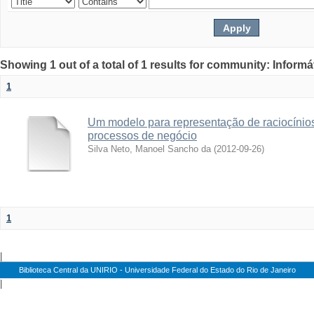
Showing 1 out of a total of 1 results for community: Informá
1
Um modelo para representação de raciocínios
processos de negócio
Silva Neto, Manoel Sancho da
(
2012-09-26
)
1
|
Biblioteca Central da UNIRIO - Universidade Federal do Estado do Rio de Janeiro
|