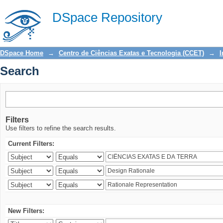
Search
DSpace Repository
DSpace Home
→
Centro de Ciências Exatas e Tecnologia (CCET)
→
I
Search
Filters
Use filters to refine the search results.
Current Filters:
New Filters: