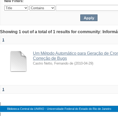
New Filters:
Showing 1 out of a total of 1 results for community: Informá
1
Um Método Automático para Geração de Cro
Correção de Bugs
Castro Netto, Fernando de
(
2010-04-29
)
1
|
Biblioteca Central da UNIRIO - Universidade Federal do Estado do Rio de Janeiro
|