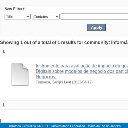
New Filters:
Showing 1 out of a total of 1 results for community: Informá
1
Instrumento para avaliação de impacto da go
Digitais sobre modelos de negócio dos parti
Negócios.
Fonseca, Sérgio Leal
(
2022-04-12
)
1
|
Biblioteca Central da UNIRIO - Universidade Federal do Estado do Rio de Janeiro