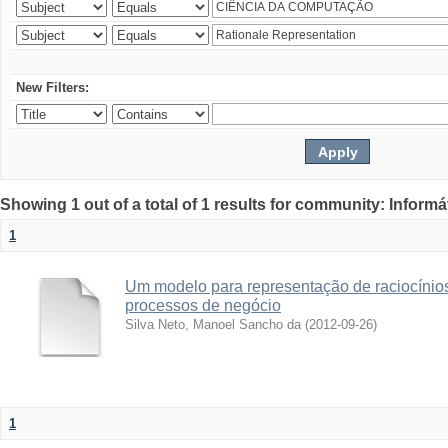
New Filters:
Showing 1 out of a total of 1 results for community: Informá
1
Um modelo para representação de raciocínios
processos de negócio
Silva Neto, Manoel Sancho da
(
2012-09-26
)
1