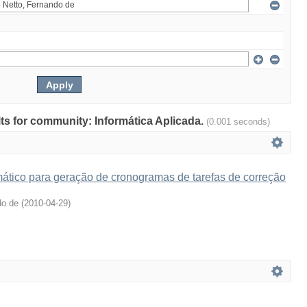
ults for community: Informática Aplicada.
(0.001 seconds)
tico para geração de cronogramas de tarefas de correção
do de
(
2010-04-29
)