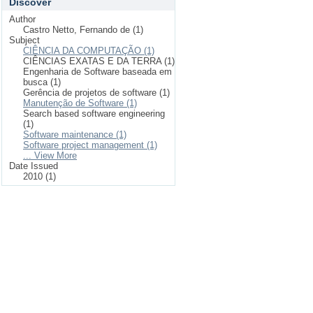
Discover
Author
Castro Netto, Fernando de (1)
Subject
CIÊNCIA DA COMPUTAÇÃO (1)
CIÊNCIAS EXATAS E DA TERRA (1)
Engenharia de Software baseada em
busca (1)
Gerência de projetos de software (1)
Manutenção de Software (1)
Search based software engineering
(1)
Software maintenance (1)
Software project management (1)
... View More
Date Issued
2010 (1)