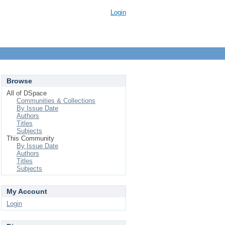
Login
Browse
All of DSpace
Communities & Collections
By Issue Date
Authors
Titles
Subjects
This Community
By Issue Date
Authors
Titles
Subjects
My Account
Login