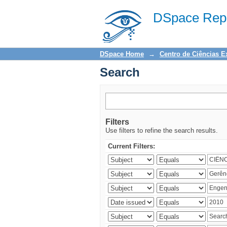
Search
DSpace Repo
DSpace Home
→
Centro de Ciências E
Search
Filters
Use filters to refine the search results.
Current Filters: