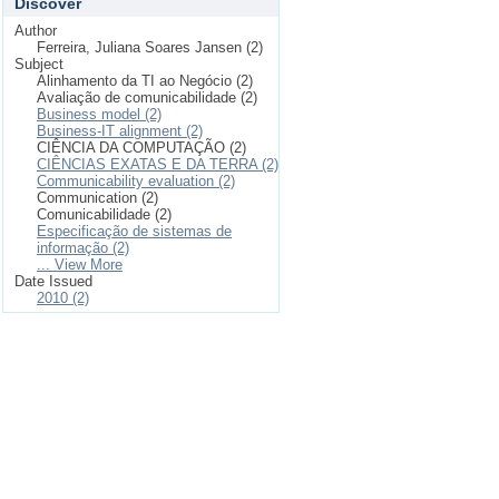
Discover
Author
Ferreira, Juliana Soares Jansen (2)
Subject
Alinhamento da TI ao Negócio (2)
Avaliação de comunicabilidade (2)
Business model (2)
Business-IT alignment (2)
CIÊNCIA DA COMPUTAÇÃO (2)
CIÊNCIAS EXATAS E DA TERRA (2)
Communicability evaluation (2)
Communication (2)
Comunicabilidade (2)
Especificação de sistemas de
informação (2)
... View More
Date Issued
2010 (2)