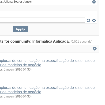
ults for community: Informática Aplicada.
(0.001 seconds)
rupturas de comunicação na especificação de sistemas de
ir de modelos de negócio
res Jansen
(
2010-04-30
)
rupturas de comunicação na especificação de sistemas de
ir de modelos de negócio
res Jansen
(
2010-04-30
)