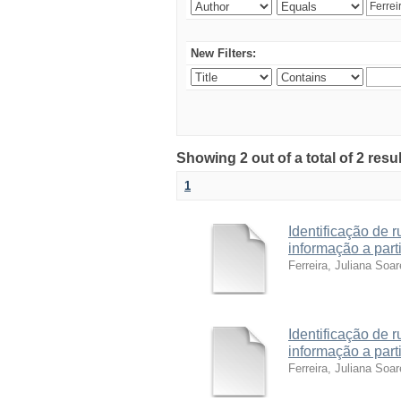
New Filters:
Showing 2 out of a total of 2 res
1
Identificação de 
informação a part
Ferreira, Juliana Soa
Identificação de 
informação a part
Ferreira, Juliana Soa