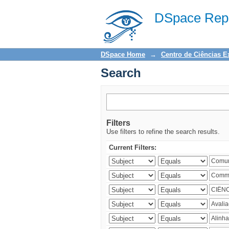
Search
DSpace Repo
DSpace Home
→
Centro de Ciências E
Search
Filters
Use filters to refine the search results.
Current Filters: