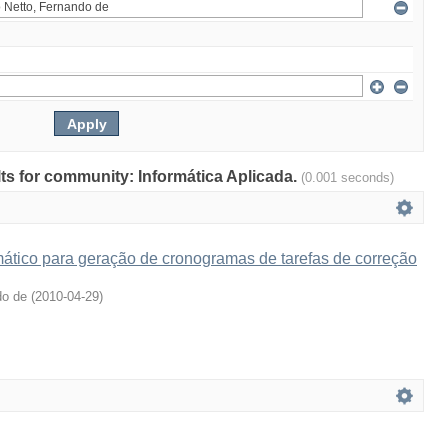
ults for community: Informática Aplicada.
(0.001 seconds)
tico para geração de cronogramas de tarefas de correção
do de
(
2010-04-29
)