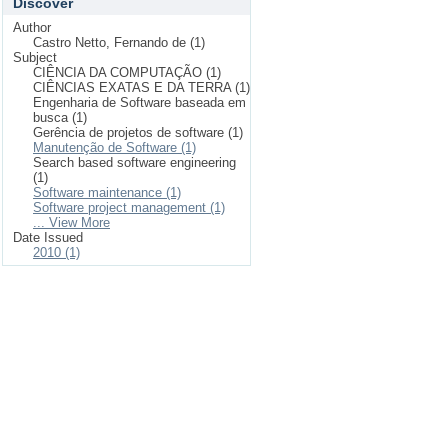
Discover
Author
Castro Netto, Fernando de (1)
Subject
CIÊNCIA DA COMPUTAÇÃO (1)
CIÊNCIAS EXATAS E DA TERRA (1)
Engenharia de Software baseada em
busca (1)
Gerência de projetos de software (1)
Manutenção de Software (1)
Search based software engineering
(1)
Software maintenance (1)
Software project management (1)
... View More
Date Issued
2010 (1)