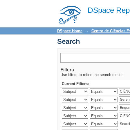
Search
DSpace Repo
DSpace Home
→
Centro de Ciências E
Search
Filters
Use filters to refine the search results.
Current Filters: