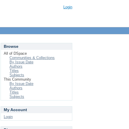
Login
Browse
All of DSpace
Communities & Collections
By Issue Date
Authors
Titles
Subjects
This Community
By Issue Date
Authors
Titles
Subjects
My Account
Login