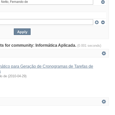
ults for community: Informática Aplicada.
(0.001 seconds)
ático para Geração de Cronogramas de Tarefas de
s
do de
(
2010-04-29
)