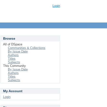
Login
Browse
All of DSpace
Communities & Collections
By Issue Date
Authors
Titles
Subjects
This Community
By Issue Date
Authors
Titles
Subjects
My Account
Login