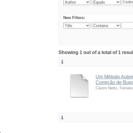
New Filters:
Showing 1 out of a total of 1 res
1
Um Método Autom
Correção de Bug
Castro Netto, Fernan
1