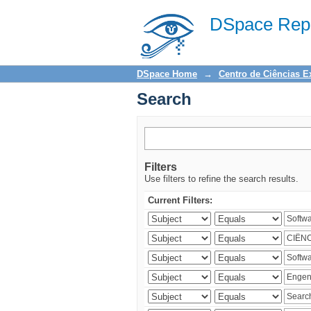
Search
DSpace Repo
DSpace Home
→
Centro de Ciências E
Search
Filters
Use filters to refine the search results.
Current Filters: