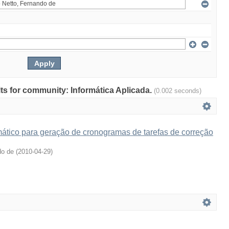
ults for community: Informática Aplicada.
(0.002 seconds)
tico para geração de cronogramas de tarefas de correção
do de
(
2010-04-29
)