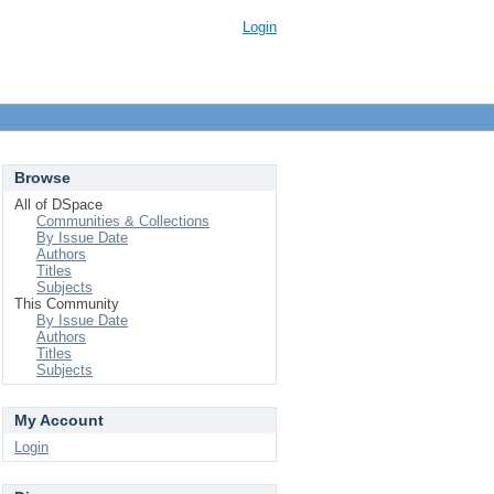
Login
Browse
All of DSpace
Communities & Collections
By Issue Date
Authors
Titles
Subjects
This Community
By Issue Date
Authors
Titles
Subjects
My Account
Login