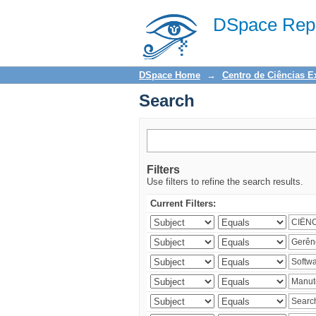
Search
DSpace Repo
DSpace Home
→
Centro de Ciências E
Search
Filters
Use filters to refine the search results.
Current Filters: