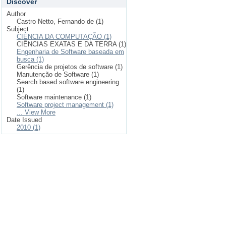
Discover
Author
Castro Netto, Fernando de (1)
Subject
CIÊNCIA DA COMPUTAÇÃO (1)
CIÊNCIAS EXATAS E DA TERRA (1)
Engenharia de Software baseada em
busca (1)
Gerência de projetos de software (1)
Manutenção de Software (1)
Search based software engineering
(1)
Software maintenance (1)
Software project management (1)
... View More
Date Issued
2010 (1)