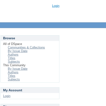
Login
Browse
All of DSpace
Communities & Collections
By Issue Date
Authors
Titles
Subjects
This Community
By Issue Date
Authors
Titles
Subjects
My Account
Login