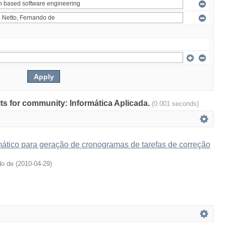
ults for community: Informática Aplicada.
(0.001 seconds)
tico para geração de cronogramas de tarefas de correção
do de
(
2010-04-29
)