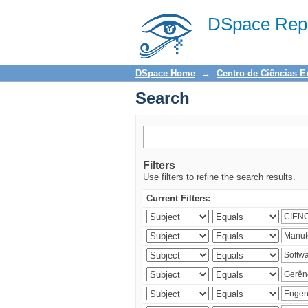
Search
DSpace Repo
DSpace Home
→
Centro de Ciências E
Search
Filters
Use filters to refine the search results.
Current Filters: