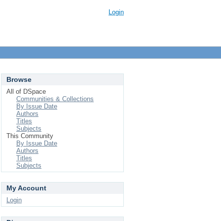
Login
Browse
All of DSpace
Communities & Collections
By Issue Date
Authors
Titles
Subjects
This Community
By Issue Date
Authors
Titles
Subjects
My Account
Login