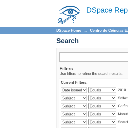
Search
DSpace Repo
DSpace Home
→
Centro de Ciências E
Search
Filters
Use filters to refine the search results.
Current Filters: