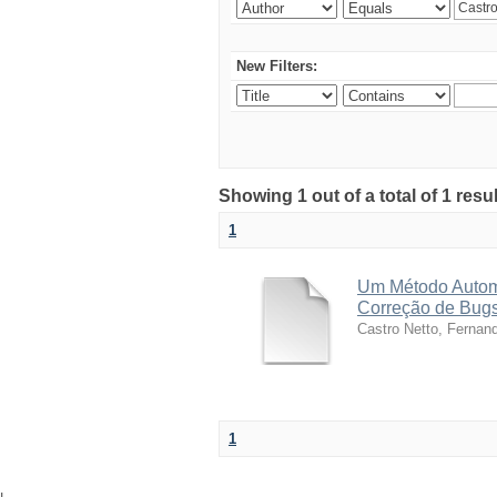
New Filters:
Showing 1 out of a total of 1 res
1
Um Método Autom
Correção de Bug
Castro Netto, Fernan
1