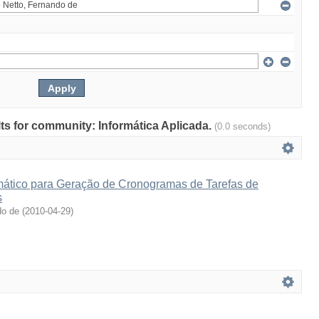
ults for community: Informática Aplicada.
(0.0 seconds)
ático para Geração de Cronogramas de Tarefas de
s
do de
(
2010-04-29
)