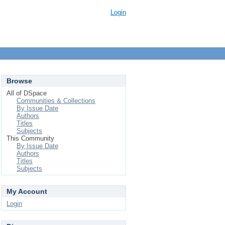
Login
Browse
All of DSpace
Communities & Collections
By Issue Date
Authors
Titles
Subjects
This Community
By Issue Date
Authors
Titles
Subjects
My Account
Login