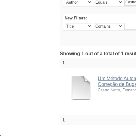
New Filters:
Showing 1 out of a total of 1 res
1
Um Método Autom
Correção de Bug
Castro Netto, Fernan
1