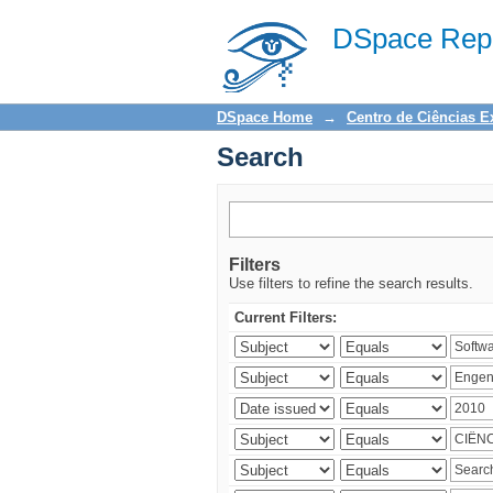
Search
DSpace Repo
DSpace Home
→
Centro de Ciências E
Search
Filters
Use filters to refine the search results.
Current Filters: