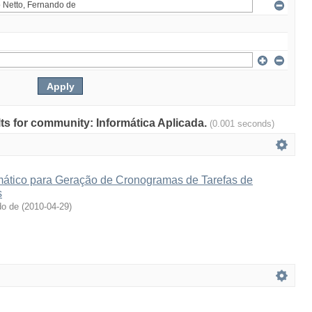
ults for community: Informática Aplicada.
(0.001 seconds)
ático para Geração de Cronogramas de Tarefas de
s
do de
(
2010-04-29
)