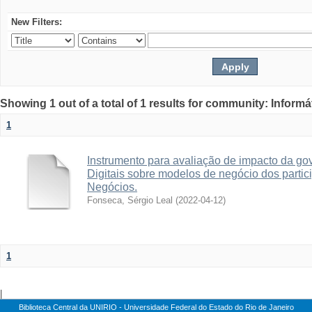
New Filters:
Showing 1 out of a total of 1 results for community: Informá
1
Instrumento para avaliação de impacto da go
Digitais sobre modelos de negócio dos parti
Negócios.
Fonseca, Sérgio Leal
(
2022-04-12
)
1
|
Biblioteca Central da UNIRIO - Universidade Federal do Estado do Rio de Janeiro