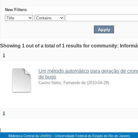
New Filters:
Showing 1 out of a total of 1 results for community: Informá
1
Um método automático para geração de crono
de bugs
Castro Netto, Fernando de
(
2010-04-29
)
1
|
Biblioteca Central da UNIRIO - Universidade Federal do Estado do Rio de Janeiro