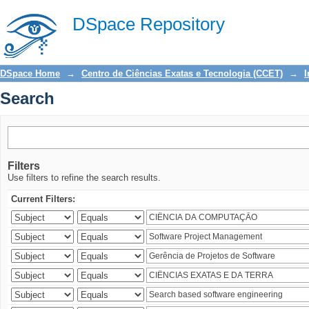
Search
DSpace Repository
DSpace Home
→
Centro de Ciências Exatas e Tecnologia (CCET)
→
I
Search
Filters
Use filters to refine the search results.
Current Filters: