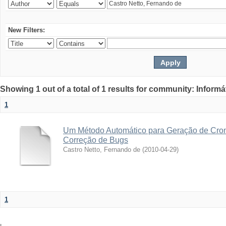
New Filters:
Showing 1 out of a total of 1 results for community: Informá
1
Um Método Automático para Geração de Cro
Correção de Bugs
Castro Netto, Fernando de
(
2010-04-29
)
1