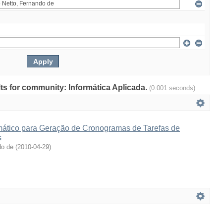
ults for community: Informática Aplicada.
(0.001 seconds)
ático para Geração de Cronogramas de Tarefas de
s
do de
(
2010-04-29
)