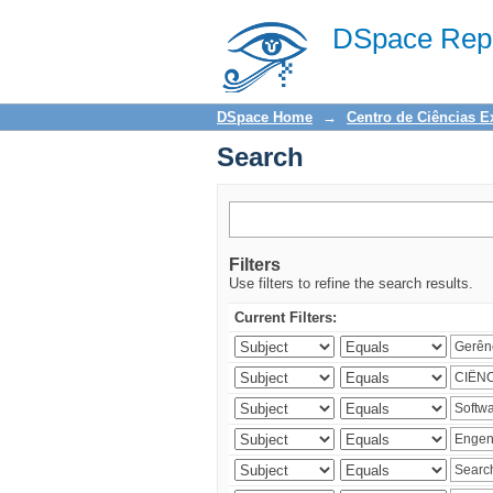
Search
DSpace Repo
DSpace Home
→
Centro de Ciências E
Search
Filters
Use filters to refine the search results.
Current Filters: