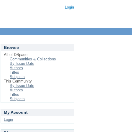
Login
Browse
All of DSpace
Communities & Collections
By Issue Date
Authors
Titles
Subjects
This Community
By Issue Date
Authors
Titles
Subjects
My Account
Login