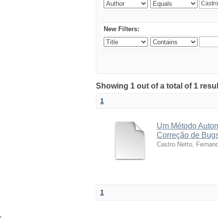
New Filters:
Showing 1 out of a total of 1 res
1
Um Método Autom
Correção de Bug
Castro Netto, Fernan
1