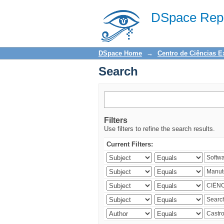
Search
DSpace Repo
DSpace Home
→
Centro de Ciências E
Search
Filters
Use filters to refine the search results.
Current Filters: