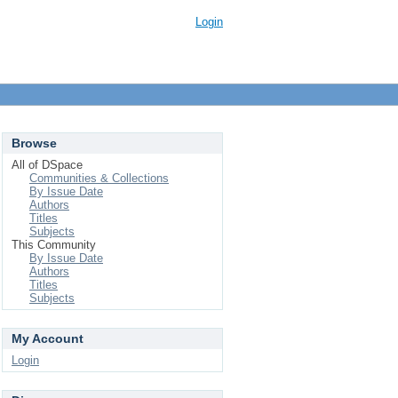
Login
Browse
All of DSpace
Communities & Collections
By Issue Date
Authors
Titles
Subjects
This Community
By Issue Date
Authors
Titles
Subjects
My Account
Login