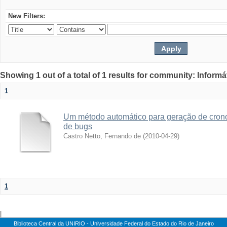
New Filters:
Showing 1 out of a total of 1 results for community: Informá
1
Um método automático para geração de crono
de bugs
Castro Netto, Fernando de
(
2010-04-29
)
1
|
Biblioteca Central da UNIRIO - Universidade Federal do Estado do Rio de Janeiro