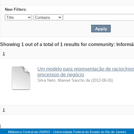
New Filters:
Showing 1 out of a total of 1 results for community: Informá
1
Um modelo para representação de raciocínios
processos de negócio
Silva Neto, Manoel Sancho da
(
2012-09-26
)
1
|
Biblioteca Central da UNIRIO - Universidade Federal do Estado do Rio de Janeiro