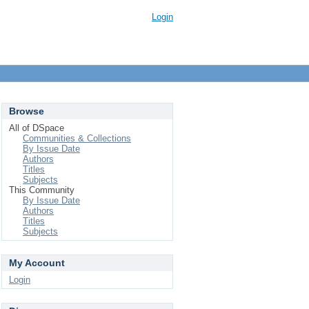
Login
Browse
All of DSpace
Communities & Collections
By Issue Date
Authors
Titles
Subjects
This Community
By Issue Date
Authors
Titles
Subjects
My Account
Login