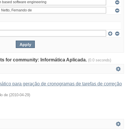
ults for community: Informática Aplicada.
(0.0 seconds)
tico para geração de cronogramas de tarefas de correção
do de
(
2010-04-29
)