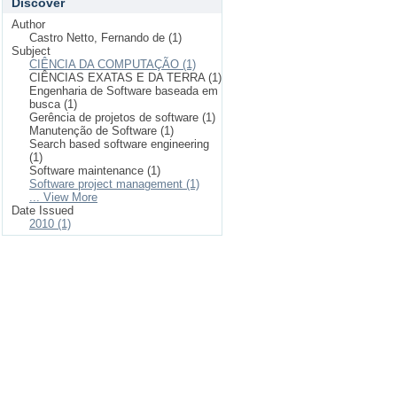
Discover
Author
Castro Netto, Fernando de (1)
Subject
CIÊNCIA DA COMPUTAÇÃO (1)
CIÊNCIAS EXATAS E DA TERRA (1)
Engenharia de Software baseada em
busca (1)
Gerência de projetos de software (1)
Manutenção de Software (1)
Search based software engineering
(1)
Software maintenance (1)
Software project management (1)
... View More
Date Issued
2010 (1)