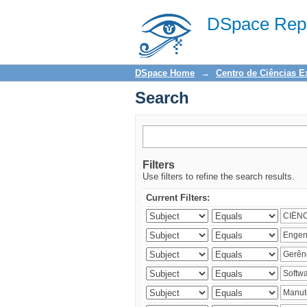
Search
DSpace Repo
DSpace Home
→
Centro de Ciências E
Search
Filters
Use filters to refine the search results.
Current Filters: