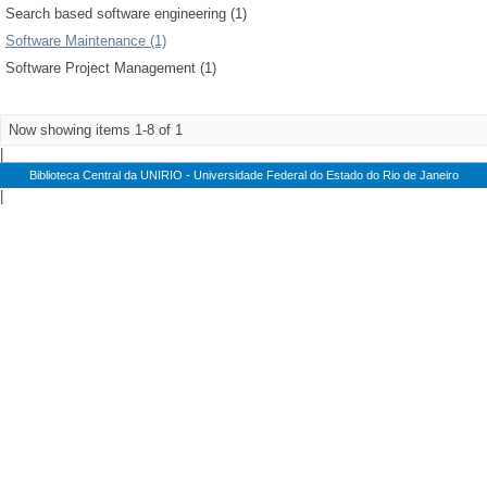
Search based software engineering (1)
Software Maintenance (1)
Software Project Management (1)
Now showing items 1-8 of 1
|
Biblioteca Central da UNIRIO - Universidade Federal do Estado do Rio de Janeiro
|