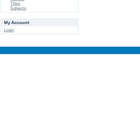
Titles
Subjects
My Account
Login