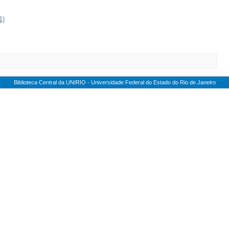
1)
Biblioteca Central da UNIRIO - Universidade Federal do Estado do Rio de Janeiro