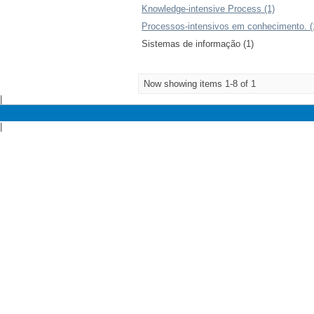
Knowledge-intensive Process (1)
Processos-intensivos em conhecimento. (
Sistemas de informação (1)
Now showing items 1-8 of 1
|
|